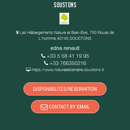
SOUSTONS
Les Hébergements Nature et Bien-Etre, 750 Route de
L'homme 40140 SOUSTONS
edna renault
+33 5 58 41 19 95
+33 766350216
https://www.natureetbienetre-soustons.fr
DISPONIBILITÉS/RÉSERVATION
CONTACT BY EMAIL