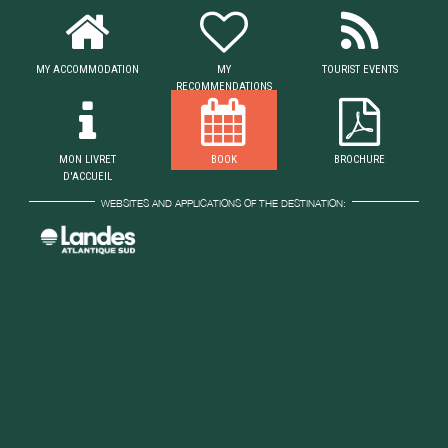
MY ACCOMMODATION
MY
TOURIST EVENTS
RECOMMENDATIONS
MON LIVRET
BOOK
BROCHURE
D'ACCUEIL
WEBSITES AND APPLICATIONS OF THE DESTINATION: