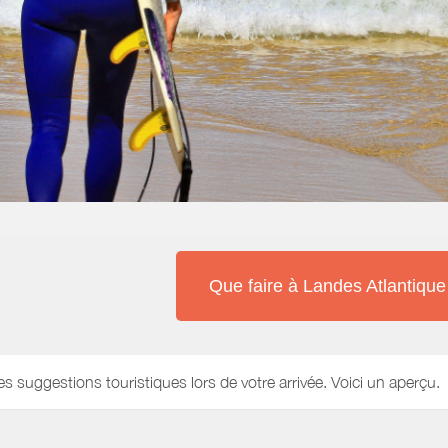
Que faire à Landes Atlantiqu
es suggestions touristiques lors de votre arrivée. Voici un aperçu.