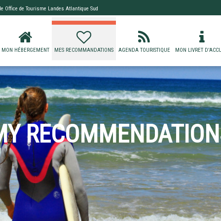
 de
Office de Tourisme Landes Atlantique Sud
MON HÉBERGEMENT
MES RECOMMANDATIONS
AGENDA TOURISTIQUE
MON LIVRET D'ACCU
MY RECOMMENDATION