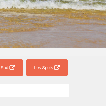
e Sud
Les Spots