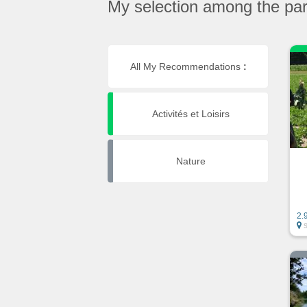
My selection among the part
All My Recommendations
:
Activités et Loisirs
Nature
2.