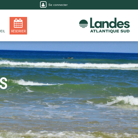
Se connecter
EIL
RÉSERVER
S